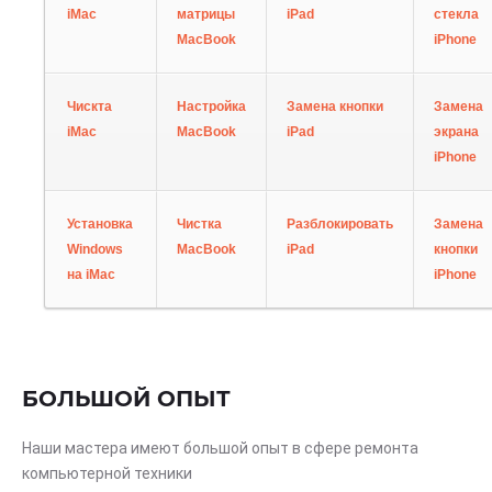
iMac
матрицы
iPad
стекла
MacBook
iPhone
Чискта
Настройка
Замена кнопки
Замена
iMac
MacBook
iPad
экрана
iPhone
Установка
Чистка
Разблокировать
Замена
Windows
MacBook
iPad
кнопки
на iMac
iPhone
БОЛЬШОЙ ОПЫТ
Наши мастера имеют большой опыт в сфере ремонта
компьютерной техники