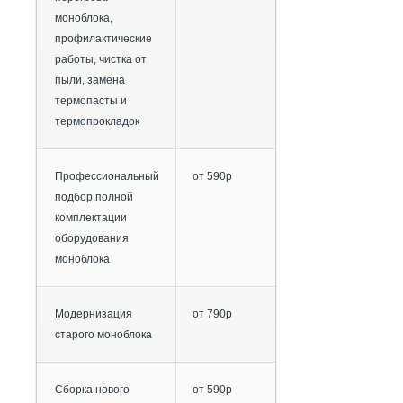
моноблока,
профилактические
работы, чистка от
пыли, замена
термопасты и
термопрокладок
Профессиональный
от 590р
подбор полной
комплектации
оборудования
моноблока
Модернизация
от 790р
старого моноблока
Сборка нового
от 590р