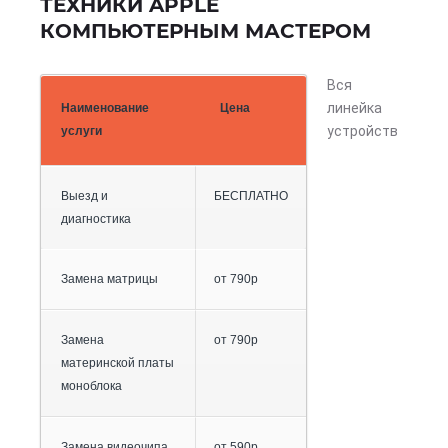
ТЕХНИКИ APPLE
КОМПЬЮТЕРНЫМ МАСТЕРОМ
Вся
линейка
Наименование
Цена
устройств
услуги
Выезд и
БЕСПЛАТНО
диагностика
Замена матрицы
от 790р
Замена
от 790р
материнской платы
моноблока
Замена видеочипа,
от 590р