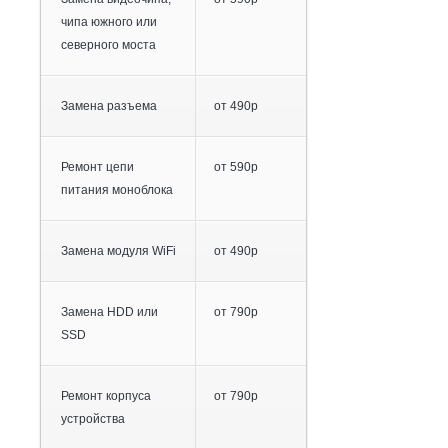
чипа южного или
северного моста
Замена разъема
от 490р
Ремонт цепи
от 590р
питания моноблока
Замена модуля WiFi
от 490р
Замена HDD или
от 790р
SSD
Ремонт корпуса
от 790р
устройства