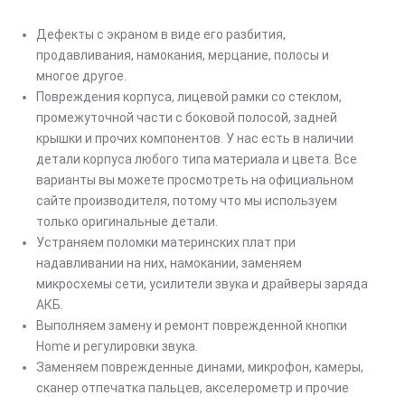
Дефекты с экраном в виде его разбития,
продавливания, намокания, мерцание, полосы и
многое другое.
Повреждения корпуса, лицевой рамки со стеклом,
промежуточной части с боковой полосой, задней
крышки и прочих компонентов. У нас есть в наличии
детали корпуса любого типа материала и цвета. Все
варианты вы можете просмотреть на официальном
сайте производителя, потому что мы используем
только оригинальные детали.
Устраняем поломки материнских плат при
надавливании на них, намокании, заменяем
микросхемы сети, усилители звука и драйверы заряда
АКБ.
Выполняем замену и ремонт поврежденной кнопки
Home и регулировки звука.
Заменяем поврежденные динами, микрофон, камеры,
сканер отпечатка пальцев, акселерометр и прочие