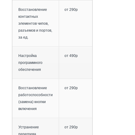
Восстановление
от 290р
контактных
элементов чипов,
разъемов и портов,
за ед.
Настройка
от 490р
программного
обеспечения
Восстановление
от 290р
работоспособности
(замена) кнопки
включения
Устранение
от 290р
перегрева