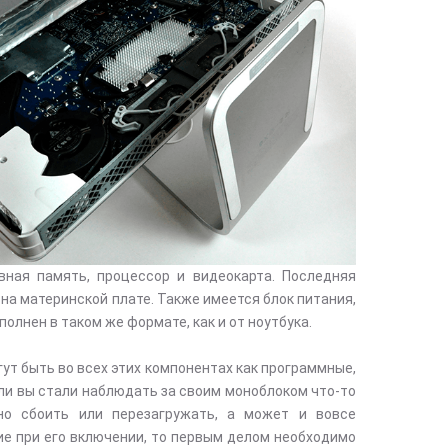
вная память, процессор и видеокарта. Последняя
на материнской плате. Также имеется блок питания,
олнен в таком же формате, как и от ноутбука.
ут быть во всех этих компонентах как программные,
сли вы стали наблюдать за своим моноблоком что-то
но сбоить или перезагружать, а может и вовсе
ие при его включении, то первым делом необходимо